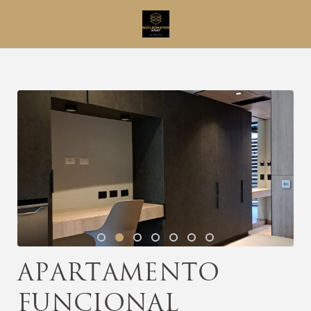
Apartamento Funcional del NúcleoMayor Apart Apartamentos en Sant
Apartamento
Funcional