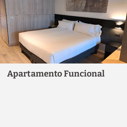
VER MÁS
RESERVAR
Sofá
Apartamento Funcional