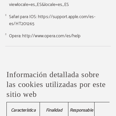
viewlocale=es_ES&locale=es_ES
Safari para IOS:
https://support.apple.com/es-
es/HT201265
Opera:
http://www.opera.com/es/help
Información detallada sobre
las cookies utilizadas por este
sitio web
Información detallada sobre las cookies utilizadas por este
Característica
Finalidad
Responsable