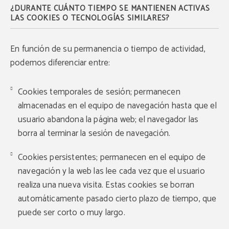
¿DURANTE CUÁNTO TIEMPO SE MANTIENEN ACTIVAS
LAS COOKIES O TECNOLOGÍAS SIMILARES?
VER MÁS
RESERVAR
En función de su permanencia o tiempo de actividad,
podemos diferenciar entre:
Cookies temporales de sesión; permanecen
almacenadas en el equipo de navegación hasta que el
usuario abandona la página web; el navegador las
borra al terminar la sesión de navegación.
Cookies persistentes; permanecen en el equipo de
navegación y la web las lee cada vez que el usuario
realiza una nueva visita. Estas cookies se borran
automáticamente pasado cierto plazo de tiempo, que
puede ser corto o muy largo.