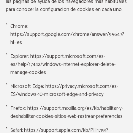
las páginas de ayuda de los navegadores más habituales
para conocer la configuración de cookies en cada uno:
Chrome:
https://support.google.com/chrome/answer/95647?
hl=es
Explorer:
https://support.microsoft.com/es-
es/help/17442/windows-internet-explorer-delete-
manage-cookies
Microsoft Edge: https://privacy.microsoft.com/es-
ES/windows-10-microsoft-edge-and-privacy
Firefox:
https://support.mozilla.org/es/kb/habilitar-y-
deshabilitar-cookies-sitios-web-rastrear-preferencias
Safari:
https://support.apple.com/kb/PH17191?