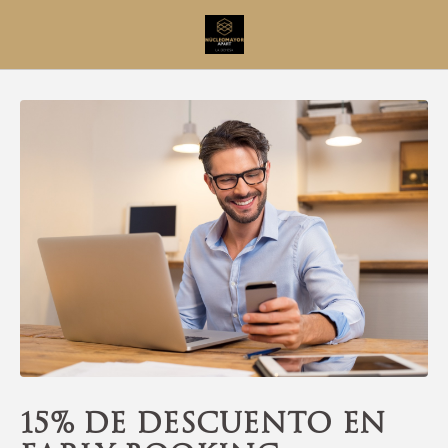
15% De Descuento En Early Booking del NúcleoMayor Apart Apartamen
15% de descuento en