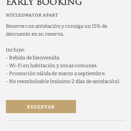
Early Booking
Reserve con antelación y consiga un 15% de
descuento en su reserva.
Incluye:
- Bebida de bienvenida.
- Wi-Fi en habitación y zonas comunes.
- Promoción válida de marzo a septiembre.
- No reembolsable (máximo 2 días de antelación).
RESERVAR